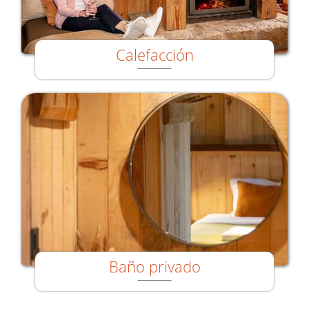
Calefacción
Baño privado