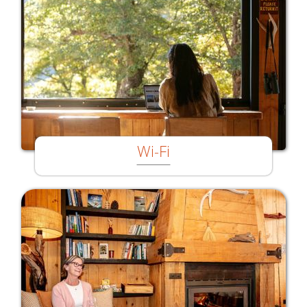
Wi-Fi