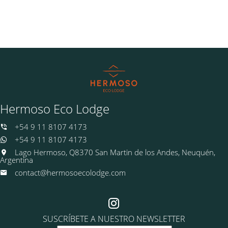
Hermoso Eco Lodge
+54 9 11 8107 4173
+54 9 11 8107 4173
Lago Hermoso, Q8370 San Martin de los Andes, Neuquén,
Argentina
contact@hermosoecolodge.com
SUSCRÍBETE A NUESTRO NEWSLETTER