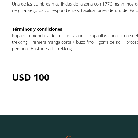
Una de las cumbres mas lindas de la zona con 1776 msnm nos da 
de guía, seguros correspondientes, habilitaciones dentro del Parq
Términos y condiciones
Ropa recomendada de octubre a abril = Zapatillas con buena suela 
trekking + remera manga corta + buzo fino + gorra de sol + protec
personal. Bastones de trekking
USD
100