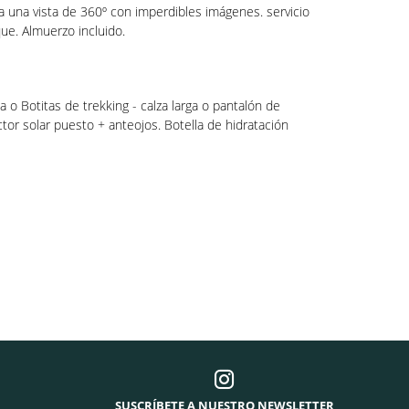
una vista de 360º con imperdibles imágenes. servicio
ue. Almuerzo incluido.
o Botitas de trekking - calza larga o pantalón de
tor solar puesto + anteojos. Botella de hidratación
SUSCRÍBETE A NUESTRO NEWSLETTER