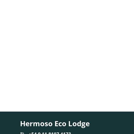
Hermoso Eco Lodge
+54 9 11 8107 4173