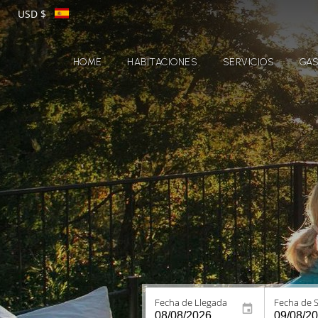
USD $
HOME
HABITACIONES
SERVICIOS
GA
Fecha de Llegada
Fecha de S