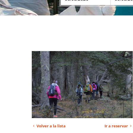
Volver a la lista
Ir a reservar