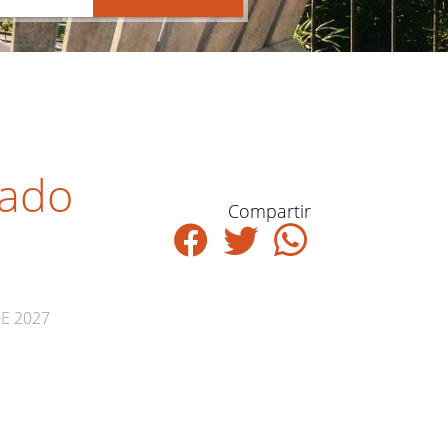
rado
Compartir
DE 2027