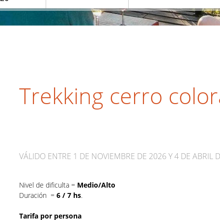
Trekking cerro colo
VÁLIDO ENTRE 1 DE NOVIEMBRE DE 2026 Y 4 DE ABRIL 
Nivel de dificulta =
Medio/Alto
Duración =
6 / 7 hs
.
Tarifa por persona