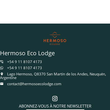
Hermoso Eco Lodge
+54 9 11 8107 4173
+54 9 11 8107 4173
Lago Hermoso, Q8370 San Martín de los Andes, Neuquén,
Argentine
contact@hermosoecolodge.com
ABONNEZ-VOUS À NOTRE NEWSLETTER