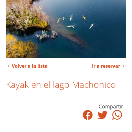
Volver a la lista
Ir a reservar
Kayak en el lago Machonico
Compartir