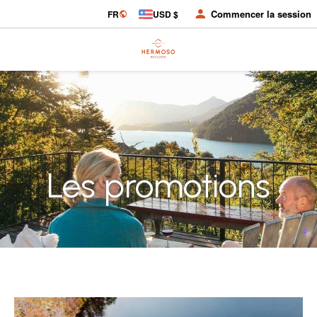
Commencer la session
FR
USD $
Les promotions