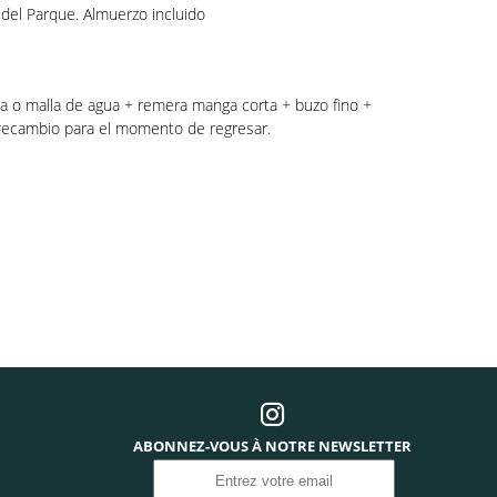
 del Parque. Almuerzo incluido
ta o malla de agua + remera manga corta + buzo fino +
e recambio para el momento de regresar.
ABONNEZ-VOUS À NOTRE NEWSLETTER