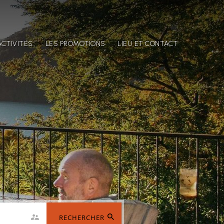
ACTIVITÉS
LES PROMOTIONS
LIEU ET CONTACT
RECHERCHER