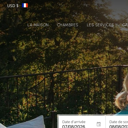
USD $
LA MAISON
CHAMBRES
LES SERVICES
GA
Date d'arrivée
Date de sor