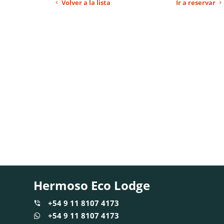
Volver a la lista
Ir a reservar
Hermoso Eco Lodge
+54 9 11 8107 4173
+54 9 11 8107 4173