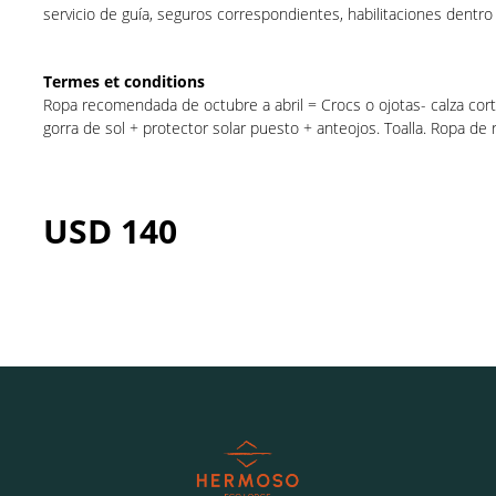
servicio de guía, seguros correspondientes, habilitaciones dentro
Termes et conditions
Ropa recomendada de octubre a abril = Crocs o ojotas- calza cor
gorra de sol + protector solar puesto + anteojos. Toalla. Ropa d
USD
140