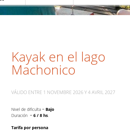
Kayak en el lago
Machonico
VÁLIDO ENTRE 1 NOVEMBRE 2026 Y 4 AVRIL 2027
Nivel de dificulta =
Bajo
Duración =
6 / 8 hs
.
Tarifa por persona