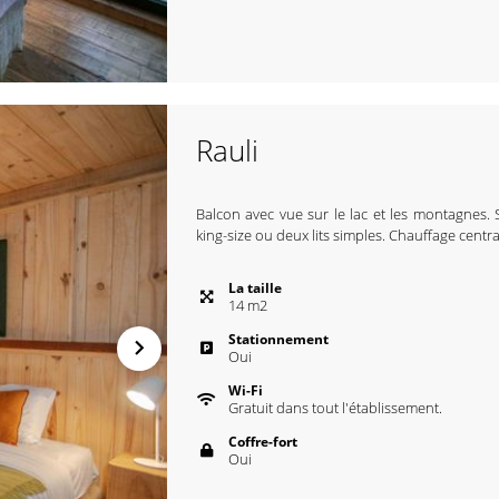
Rauli
Balcon avec vue sur le lac et les montagnes. S
king-size ou deux lits simples. Chauffage central
La taille
14
m
2
Stationnement
Oui
Wi-Fi
Gratuit dans tout l'établissement.
Coffre-fort
Oui