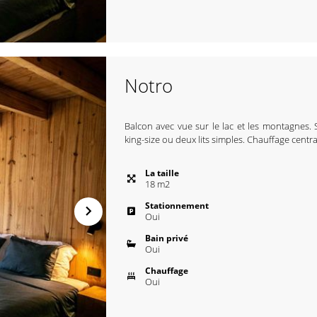
Notro
Balcon avec vue sur le lac et les montagnes. S
king-size ou deux lits simples. Chauffage central
La taille
18
m
2
Stationnement
Oui
Bain privé
Oui
Chauffage
Oui