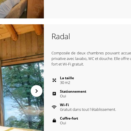
Radal
Composée de deux chambres pouvant accueilli
privative avec lavabo, WC et douche. Elle offre u
fort et Wi-Fi gratuit.
La taille
30
m
2
Stationnement
Oui
Wi-Fi
Gratuit dans tout l'établissement.
Coffre-fort
Oui