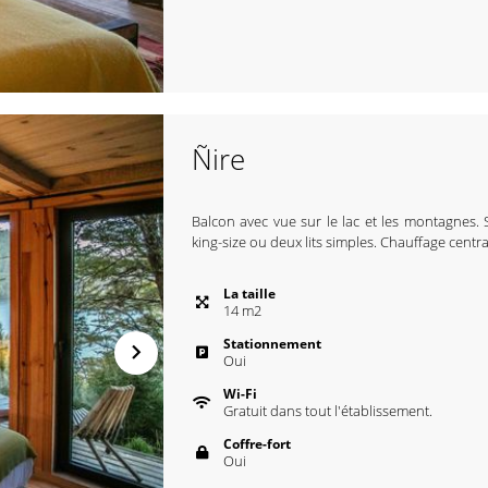
Ñire
Balcon avec vue sur le lac et les montagnes. S
king-size ou deux lits simples. Chauffage central
La taille
14
m
2
Stationnement
Oui
Wi-Fi
Gratuit dans tout l'établissement.
Coffre-fort
Oui