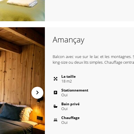
Amançay
Balcon avec vue sur le lac et les montagnes. S
king-size ou deux lits simples. Chauffage central
La taille
18
m
2
Stationnement
Oui
Bain privé
Oui
Chauffage
Oui