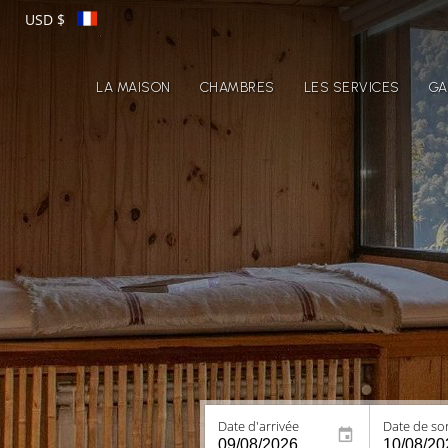
USD $
LA MAISON
CHAMBRES
LES SERVICES
GA
Date d'arrivée
Date de sor