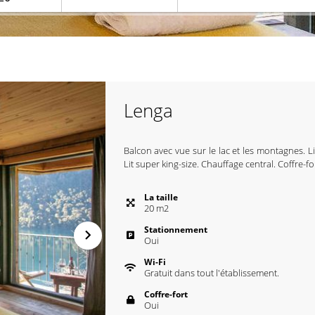
Lenga
Balcon avec vue sur le lac et les montagnes. Li
Lit super king-size. Chauffage central. Coffre-for
La taille
20
m
2
Stationnement
Oui
Wi-Fi
Gratuit dans tout l'établissement.
Coffre-fort
Oui