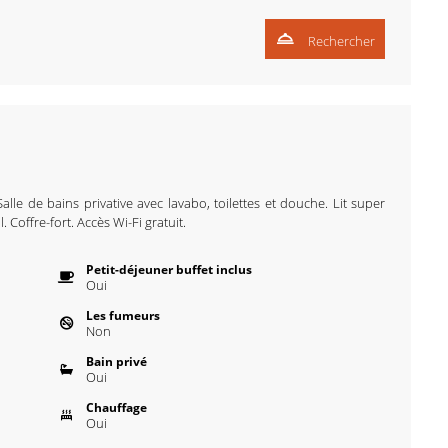
Rechercher
alle de bains privative avec lavabo, toilettes et douche. Lit super
. Coffre-fort. Accès Wi-Fi gratuit.
Petit-déjeuner buffet inclus
Oui
Les fumeurs
Non
Bain privé
Oui
Chauffage
Oui