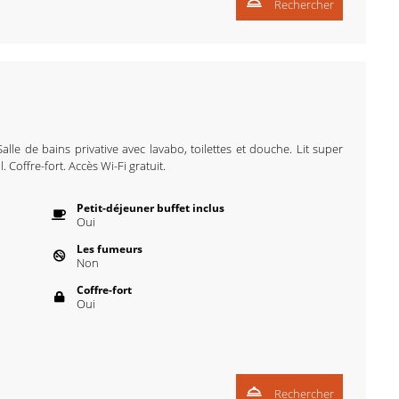
Rechercher
alle de bains privative avec lavabo, toilettes et douche. Lit super
. Coffre-fort. Accès Wi-Fi gratuit.
Petit-déjeuner buffet inclus
Oui
Les fumeurs
Non
Coffre-fort
Oui
Rechercher