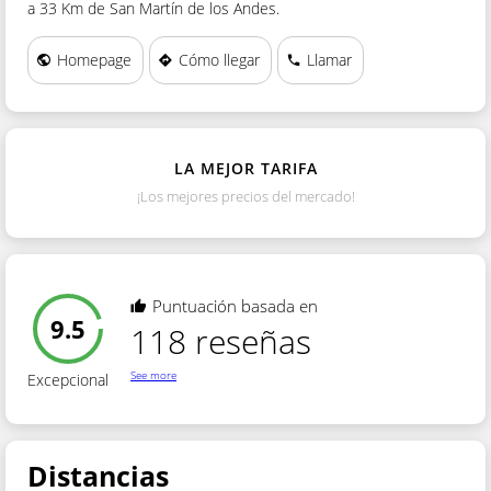
a 33 Km de San Martín de los Andes.
PROVINCIA
Homepage
Cómo llegar
Llamar
CONSULTA
LA MEJOR TARIFA
¡Los mejores precios del mercado!
Puntuación basada en
9.5
118 reseñas
See more
Excepcional
Distancias