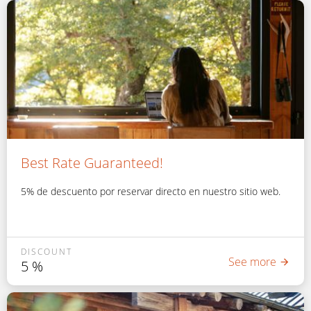
Best Rate Guaranteed!
5% de descuento por reservar directo en nuestro sitio web.
DISCOUNT
See more
5
%