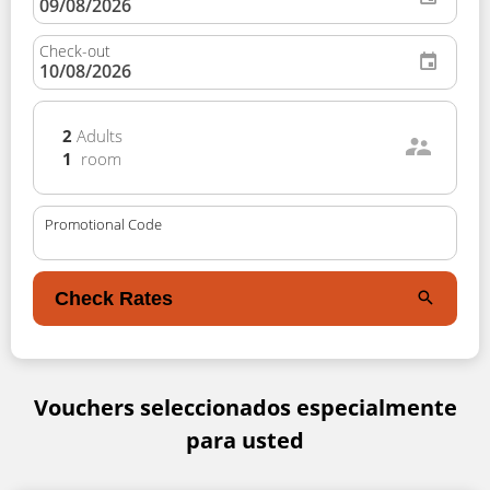
Check-out
2
Adults
1
room
Promotional Code
Check Rates
Vouchers seleccionados especialmente
para usted