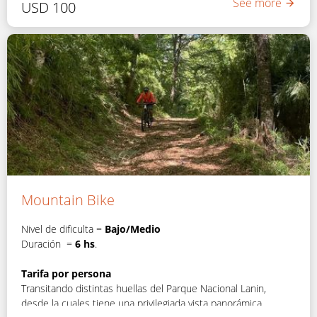
See more
USD
100
Mountain Bike
Nivel de dificulta =
Bajo/Medio
Duración =
6 hs
.
Tarifa por persona
Transitando distintas huellas del Parque Nacional Lanin,
desde la cuales tiene una privilegiada vista panorámica.