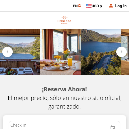
Log in
EN
USD $
¡Reserva Ahora!
El mejor precio, sólo en nuestro sitio oficial,
garantizado.
Check In