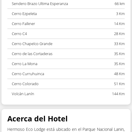
Sendero Brazo Ultima Esperanza
66 km
Cerro Ezpeleta
3 Km
Cerro Falkner
14 Km
Cerro C4
28 Km
Cerro Chapelco Grande
33 Km
Cerro de las Cortaderas
35 Km
Cerro La Mona
35 Km
Cerro Curruhuinca
48 Km
Cerro Colorado
51 Km
Volcán Lanín
144 Km
Acerca del Hotel
Hermoso Eco Lodge está ubicado en el Parque Nacional Lanin,