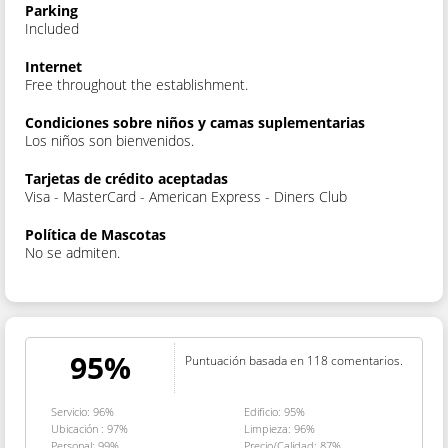
Parking
Included
Internet
Free throughout the establishment.
Condiciones sobre niños y camas suplementarias
Los niños son bienvenidos.
Tarjetas de crédito aceptadas
Visa - MasterCard - American Express - Diners Club
Política de Mascotas
No se admiten.
95%
Puntuación basada en 118 comentarios.
Servicio: 96%
Edificio: 95%
Ubicación : 97%
Limpieza: 96%
Personal: 99%
Precio/Calidad: 87%