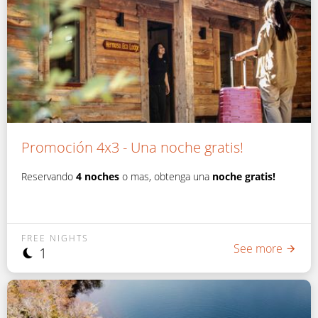
Promoción 4x3 - Una noche gratis!
Reservando
4 noches
o mas, obtenga una
noche gratis!
FREE NIGHTS
See more
1