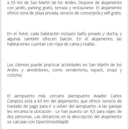
a 33 Km de San Martín de los Andes. Dispone de alojamiento
con jardín, parking gratis, terraza y restaurante. El alojamiento
ofrece zona de playa privada, servicio de conserjería y wifi gratis.
En el hotel, cada habitación incluyen baño privado y ducha, y
algunas también ofrecen balcón. En el alojamiento, las
habitaciones cuentan con ropa de cama y toallas.
Los clientes puede practicar actividades en San Martín de los
Andes y alrededores, como senderismo, kayack, esquí y
ciclismo.
El aeropuerto más cercano (Aeropuerto Aviador Carlos
Campos) está a 63 km del alojamiento, que ofrece servicio de
traslado de pago para ir o volver del aeropuerto. A las parejas
les encanta la ubicación - Le han puesto un 9,5 para viajes de
dos personas. Las distancias en la descripción del alojamiento
se calculan con OpenStreetMap©